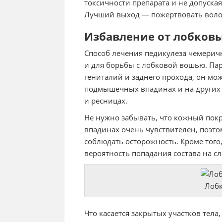
токсичности препарата и не допуская
Лучший выход — пожертвовать волос
Избавление от лобков
Способ лечения педикулеза чемери
и для борьбы с лобковой вошью. Пар
гениталий и заднего прохода, он мож
подмышечных впадинах и на других м
и ресницах.
Не нужно забывать, что кожный покр
впадинах очень чувствителен, поэт
соблюдать осторожность. Кроме того
вероятность попадания состава на сл
Лобк
Что касается закрытых участков тела,