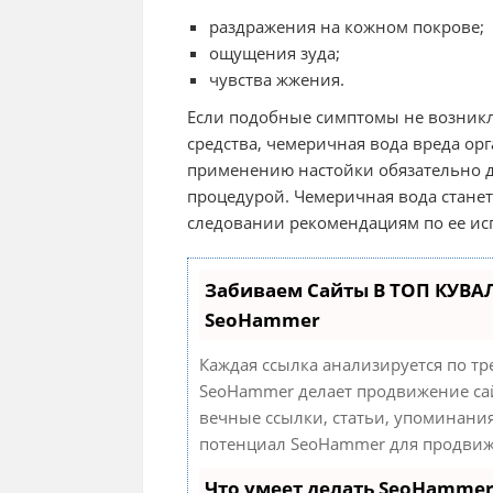
раздражения на кожном покрове;
ощущения зуда;
чувства жжения.
Если подобные симптомы не возникл
средства, чемеричная вода вреда орг
применению настойки обязательно д
процедурой. Чемеричная вода стане
следовании рекомендациям по ее ис
Забиваем Сайты В ТОП КУВА
SeoHammer
Каждая ссылка анализируется по тр
SeoHammer делает продвижение сай
вечные ссылки, статьи, упоминания
потенциал SeoHammer для продвиж
Что умеет делать SeoHamme