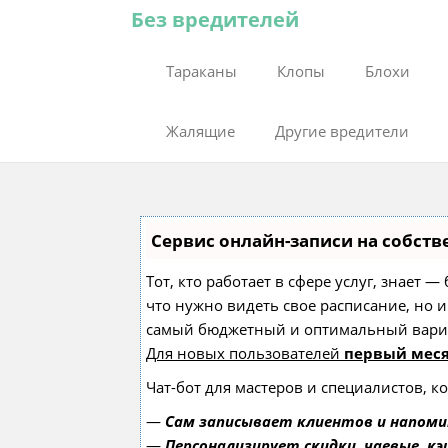
Без вредителей
Тараканы
Клопы
Блохи
Жалящие
Другие вредители
Сервис онлайн-записи на собств
Тот, кто работает в сфере услуг, знает 
что нужно видеть свое расписание, но 
самый бюджетный и оптимальный вари
Для новых пользователей
первый меся
Чат-бот для мастеров и специалистов, 
—
Сам записывает клиентов и напоми
—
Персонализирует скидки, чаевые, к