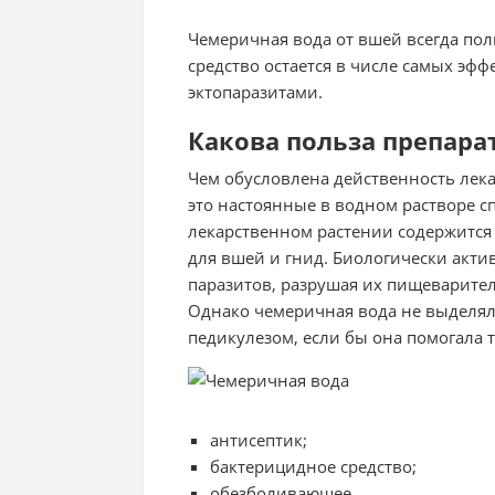
Чемеричная вода от вшей всегда пол
средство остается в числе самых эф
эктопаразитами.
Какова польза препара
Чем обусловлена действенность лек
это настоянные в водном растворе с
лекарственном растении содержится
для вшей и гнид. Биологически акт
паразитов, разрушая их пищеварите
Однако чемеричная вода не выделяла
педикулезом, если бы она помогала 
антисептик;
бактерицидное средство;
обезболивающее.