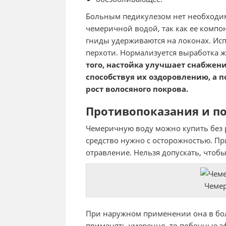
Больным педикулезом нет необходим
чемеричной водой, так как ее комп
гниды удерживаются на локонах. Ис
перхоти. Нормализуется выработка
того, настойка улучшает снабже
способствуя их оздоровлению, а 
рост волосяного покрова.
Противопоказания и п
Чемеричную воду можно купить без р
средство нужно с осторожностью. Пр
отравление. Нельзя допускать, чтобы
Чеме
При наружном применении она в бол
применять умеренно, то побочные э