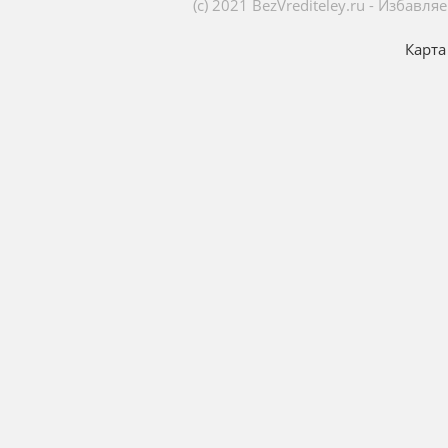
(c) 2021 BezVrediteley.ru - Избав
Карта