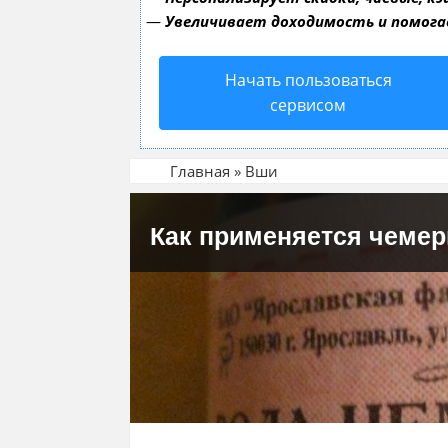
—
Увеличивает доходимость и помог
Начать пользоваться
сервисом
Главная
»
Вши
Как применяется чемер