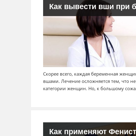
Как вывести вши при 
Скорее всего, каждая беременная женщи
вшами. Лечение осложняется тем, что не
категории женщин. Но, к большому сож
Как применяют Фенист