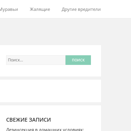
Муравьи
Жалящие
Другие вредители
СВЕЖИЕ ЗАПИСИ
Дезинсекция в домашних условиях: