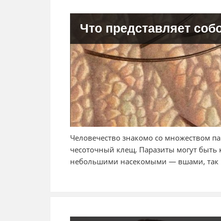
Что представляет соб
Человечество знакомо со множеством па
чесоточный клещ. Паразиты могут быть к
небольшими насекомыми — вшами, так 