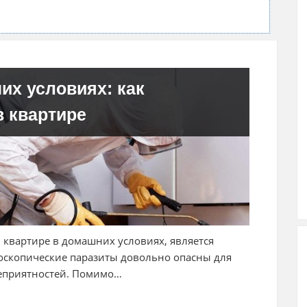
их условиях: как
в квартире
в квартире в домашних условиях, является
оскопические паразиты довольно опасны для
неприятностей. Помимо…