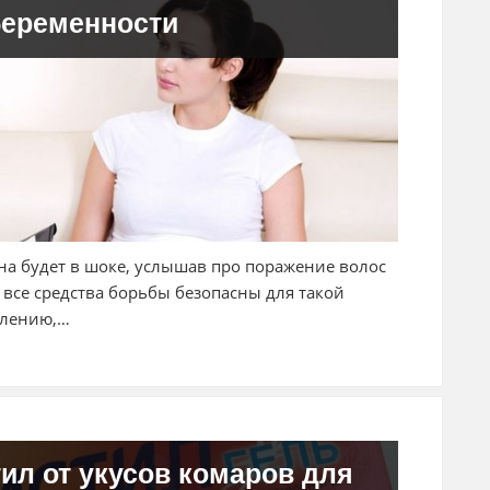
беременности
на будет в шоке, услышав про поражение волос
 все средства борьбы безопасны для такой
алению,…
ил от укусов комаров для