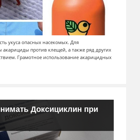
ость укуса опасных насекомых. Для
 акарициды против клещей, а также ряд других
твием. Грамотное использование акарицидных
инимать Доксициклин при