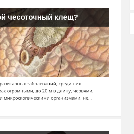
ой чесоточный клещ?
разитарных заболеваний, среди них
ак огромными, до 20 м в длину, червями,
и микроскопическими организмами, не…