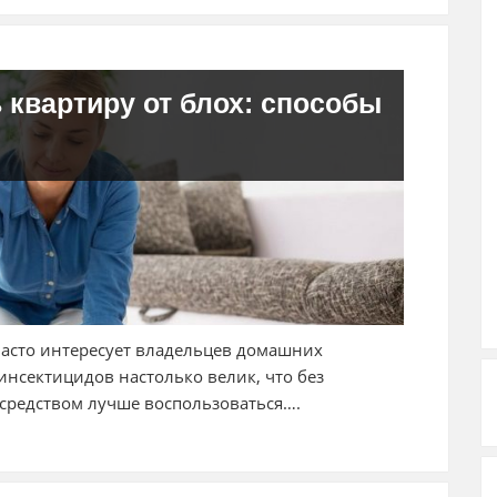
 квартиру от блох: способы
 часто интересует владельцев домашних
нсектицидов настолько велик, что без
 средством лучше воспользоваться….