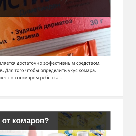
является достаточно эффективным средством.
в. Для того чтобы определить укус комара,
ушенного комаром ребенка…
 от комаров?