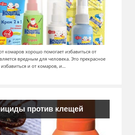
т комаров хорошо помогает избавиться от
вляется вредным для человека. Это прекрасное
 избавиться и от комаров, и…
рициды против клещей