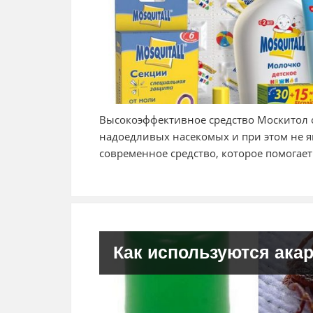
Высокоэффективное средство Москитол о
надоедливых насекомых и при этом не я
современное средство, которое помогает
Как используются ака