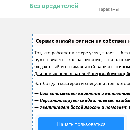
Без вредителей
Тараканы
Сервис онлайн-записи на собственн
Тот, кто работает в сфере услуг, знает — бе
нужно видеть свое расписание, но и напом
бюджетный и оптимальный вариант:
серви
Для новых пользователей
первый месяц б
Чат-бот для мастеров и специалистов, кото
—
Сам записывает клиентов и напоминае
—
Персонализирует скидки, чаевые, кэшбэ
—
Увеличивает доходимость и помогает
Начать пользоваться