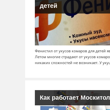
детей
Фенистил от укусов комаров для детей 
Летом многие страдают от укусов комаро
никаких сложностей не возникает. У ук
Как работает Москитол