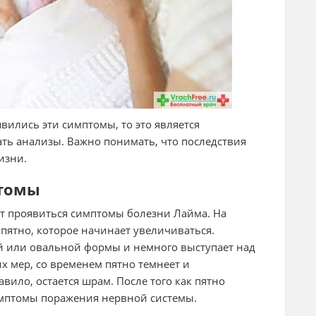
явились эти симптомы, то это является
ать анализы. Важно понимать, что последствия
изни.
птомы
ут проявиться симптомы болезни Лайма. На
 пятно, которое начинает увеличиваться.
й или овальной формы и немного выступает над
х мер, со временем пятно темнеет и
авило, остается шрам. После того как пятно
имптомы поражения нервной системы.