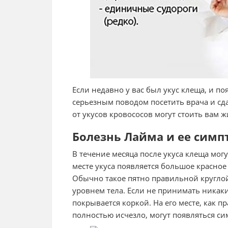
Если недавно у вас был укус клеща, и по
серьезным поводом посетить врача и сд
от укусов кровососов могут стоить вам ж
Болезнь Лайма и ее сим
В течение месяца после укуса клеща мог
месте укуса появляется большое красное
Обычно такое пятно правильной кругло
уровнем тела. Если не принимать никаки
покрывается коркой. На его месте, как пр
полностью исчезло, могут появляться с