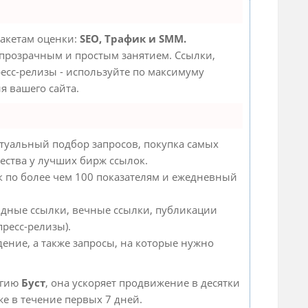
пакетам оценки:
SEO, Трафик и SMM.
прозрачным и простым занятием. Ссылки,
ресс-релизы - используйте по максимуму
 вашего сайта.
туальный подбор запросов, покупка самых
ества у лучших бирж ссылок.
к по более чем 100 показателям и ежедневный
ндные ссылки, вечные ссылки, публикации
пресс-релизы).
дение, а также запросы, на которые нужно
огию
Буст
, она ускоряет продвижение в десятки
же в течение первых 7 дней.