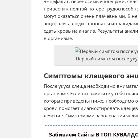
Энцефалит, переносимый клещами, явля
привести к полной потере трудоспособно
могут оказаться очень плачевными. В н
энцефалита люди становятся инвалидам
сдать кровь на анализ. Результаты анал
в организме.
Первый симптом после уку
Симптомы клещевого эн
После укуса клеща необходимо внимател
организме. Если вы заметите у себя поя
которые приведены ниже, необходимо об
крови помогает диагностировать клеще
лечение. Симптомами заболевания явля
Забиваем Сайты В ТОП КУВАЛДО