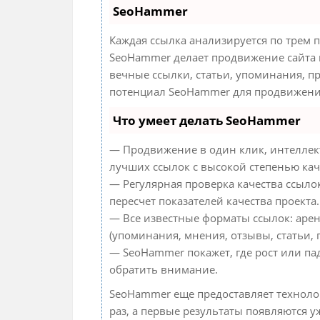
SeoHammer
Каждая ссылка анализируется по трем 
SeoHammer делает продвижение сайта 
вечные ссылки, статьи, упоминания, п
потенциал SeoHammer для продвижения
Что умеет делать SeoHammer
— Продвижение в один клик, интеллек
лучших ссылок с высокой степенью кач
— Регулярная проверка качества ссыло
пересчет показателей качества проекта.
— Все известные форматы ссылок: аре
(упоминания, мнения, отзывы, статьи, 
— SeoHammer покажет, где рост или па
обратить внимание.
SeoHammer еще предоставляет технол
раз, а первые результаты появляются у