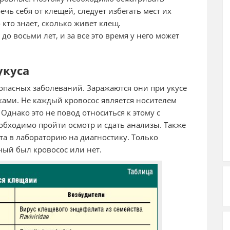
чь себя от клещей, следует избегать мест их
 кто знает, сколько живет клещ.
о восьми лет, и за все это время у него может
укуса
опасных заболеваний. Заражаются они при укусе
ками. Не каждый кровосос является носителем
Однако это не повод относиться к этому с
обходимо пройти осмотр и сдать анализы. Также
та в лабораторию на диагностику. Только
ный был кровосос или нет.