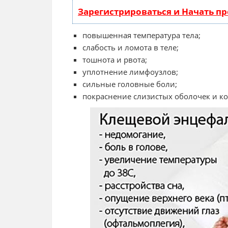
Зарегистрироваться и Начать п
повышенная температура тела;
слабость и ломота в теле;
тошнота и рвота;
уплотнение лимфоузлов;
сильные головные боли;
покраснение слизистых оболочек и к