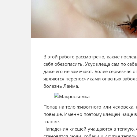
В этой работе рассмотрено, какие послед
себя обезопасить. Укус клеща сам по се
даже его не замечают. Более серьезная о
являются переносчиками опасных заболе
болезнь Лайма.
Попав на тело животного или человека, к
повыше. Именно поэтому клещей чаще вс
голове.
Нападения клещей учащаются в теплую, 
становятся люди, собаки и другие тепл