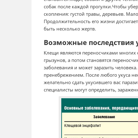
собак после каждой прогулки.Чтобы убере
скопления: густой травы, деревьев. Мало
Продолжительность его жизни достигает д
быть несколько жертв.
Возможные последствия 
Клещи являются переносчиками многих 
грызунов, а потом становятся переносчи
заболевания и может заразить человека. 
пренебрежением. После любого укуса не
желательно сдать укусившего вас парази
специалисты могут определить, заражен