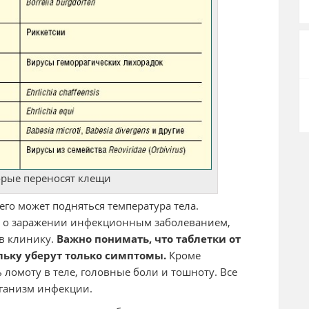
орые переносят клещи
него может подняться температура тела.
ет о заражении инфекционным заболеванием,
в клинику.
Важно понимать, что таблетки от
льку уберут только симптомы.
Кроме
 ломоту в теле, головные боли и тошноту. Все
рганизм инфекции.