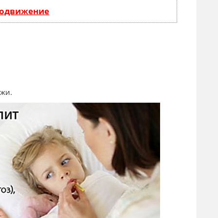
родвижение
ожи.