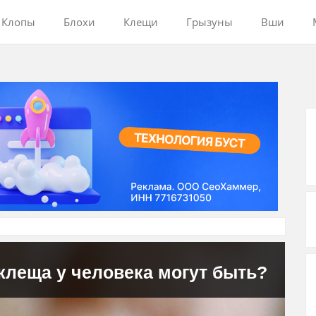
Клопы
Блохи
Клещи
Грызуны
Вши
клеща у человека могут быть?