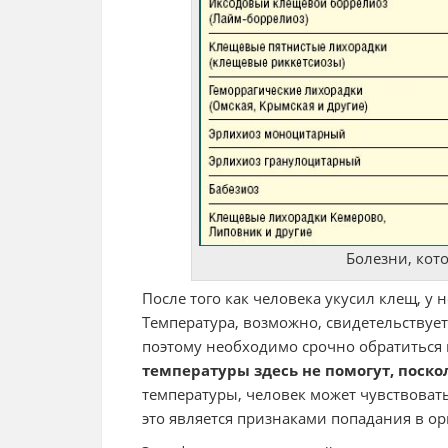
Болезни, кот
После того как человека укусил клещ, у 
Температура, возможно, свидетельству
поэтому необходимо срочно обратиться 
температуры здесь не помогут, поско
температуры, человек может чувствовать
это является признаками попадания в о