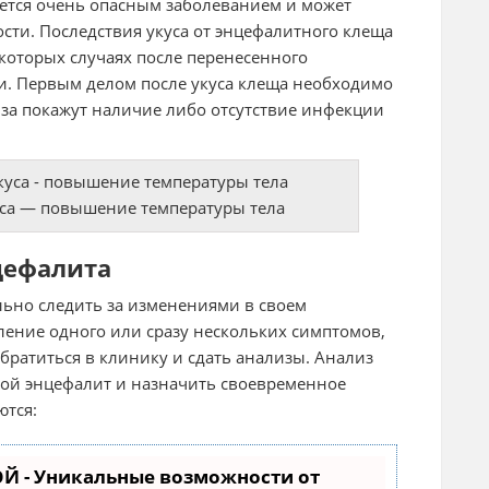
ется очень опасным заболеванием и может
сти. Последствия укуса от энцефалитного клеща
екоторых случаях после перенесенного
и. Первым делом после укуса клеща необходимо
иза покажут наличие либо отсутствие инфекции
са — повышение температуры тела
цефалита
ьно следить за изменениями в своем
вление одного или сразу нескольких симптомов,
ратиться в клинику и сдать анализы. Анализ
вой энцефалит и назначить своевременное
ются:
Й - Уникальные возможности от