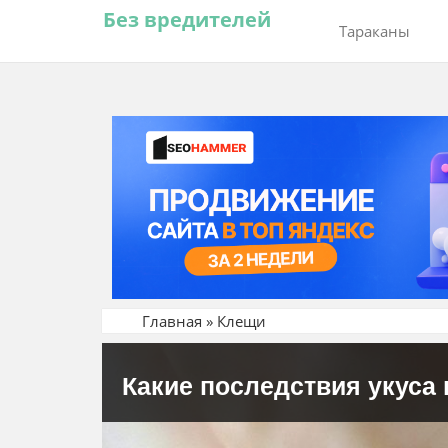
Без вредителей
Тараканы
Главная
»
Клещи
Какие последствия укуса 