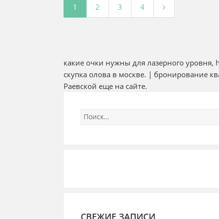
1
2
3
4
какие очки нужны для лазерного уровня, h
скупка олова в москве. |
бронирование кв
Раевской еще на
сайте
.
СВЕЖИЕ ЗАПИСИ