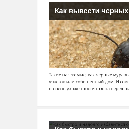
Как вывести черных
Такие насекомые, как черные муравь
участок или собственный дом. И со
степень ухоженности газона перед 