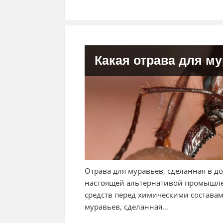
Какая отрава для м
Отрава для муравьев, сделанная в д
настоящей альтернативой промышле
средств перед химическими составами
муравьев, сделанная…