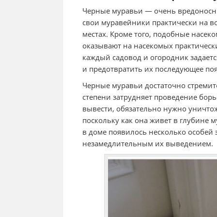
Черные муравьи — очень вредоносны
свои муравейники практически на в
местах. Кроме того, подобные насек
оказывают на насекомых практическ
каждый садовод и огородник задаетс
и предотвратить их последующее поя
Черные муравьи достаточно стремит
степени затрудняет проведение бор
вывести, обязательно нужно уничтожи
поскольку как она живет в глубине 
в доме появилось несколько особей 
незамедлительным их выведением.