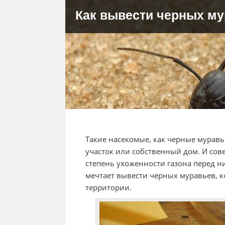
Как вывести черных м
Такие насекомые, как черные муравь
участок или собственный дом. И со
степень ухоженности газона перед н
мечтает вывести черных муравьев, к
территории.