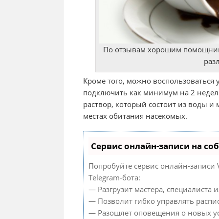
По отзывам хорошим помощнико
раз
Кроме того, можно воспользоваться
подключить как минимум на 2 недел
раствор, который состоит из воды и 
местах обитания насекомых.
Сервис онлайн-записи на со
Попробуйте сервис онлайн-записи V
Telegram-бота:
— Разгрузит мастера, специалиста 
— Позволит гибко управлять распис
— Разошлет оповещения о новых ус