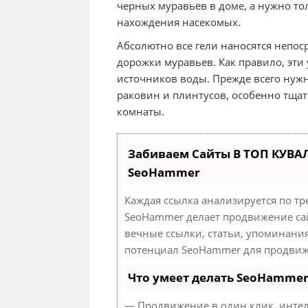
черных муравьев в доме, а нужно то
нахождения насекомых.
Абсолютно все гели наносятся непос
дорожки муравьев. Как правило, эти
источников воды. Прежде всего нуж
раковин и плинтусов, особенно тща
комнаты.
Забиваем Сайты В ТОП КУВА
SeoHammer
Каждая ссылка анализируется по тр
SeoHammer делает продвижение сай
вечные ссылки, статьи, упоминания
потенциал SeoHammer для продвиж
Что умеет делать SeoHamme
— Продвижение в один клик, интел