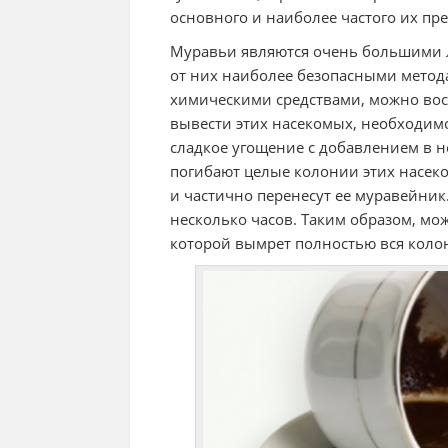
основного и наиболее частого их пр
Муравьи являются очень большими л
от них наиболее безопасными метода
химическими средствами, можно во
вывести этих насекомых, необходимо
сладкое угощение с добавлением в не
погибают целые колонии этих насек
и частично перенесут ее муравейник
несколько часов. Таким образом, мо
которой вымрет полностью вся коло