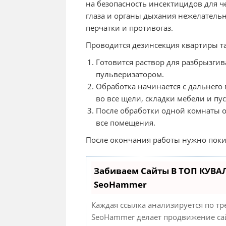
на безопасность инсектицидов для ч
глаза и органы дыхания нежелатель
перчатки и противогаз.
Проводится дезинсекция квартиры т
Готовится раствор для разбрызгив
пульверизатором.
Обработка начинается с дальнего
во все щели, складки мебели и пу
После обработки одной комнаты о
все помещения.
После окончания работы нужно покин
Забиваем Сайты В ТОП КУВА
SeoHammer
Каждая ссылка анализируется по тр
SeoHammer делает продвижение сай