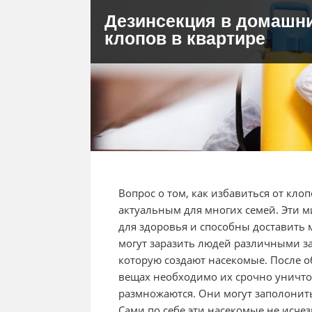
Дезинсекция в домашни
клопов в квартире
Вопрос о том, как избавиться от кло
актуальным для многих семей. Эти 
для здоровья и способны доставить
могут заразить людей различными за
которую создают насекомые. После о
вещах необходимо их срочно уничто
размножаются. Они могут заполонить
Сами по себе эти насекомые не исче