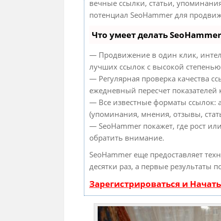
вечные ссылки, статьи, упоминания
потенциал SeoHammer для продвиж
Что умеет делать SeoHamme
— Продвижение в один клик, интел
лучших ссылок с высокой степенью
— Регулярная проверка качества сс
ежедневный пересчет показателей к
— Все известные форматы ссылок: 
(упоминания, мнения, отзывы, стать
— SeoHammer покажет, где рост или
обратить внимание.
SeoHammer еще предоставляет тех
десятки раз, а первые результаты п
Зарегистрироваться и Начат