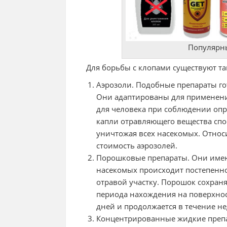
Популярны
Для борьбы с клопами существуют та
Аэрозоли. Подобные препараты го
Они адаптированы для применени
для человека при соблюдении оп
капли отравляющего вещества сп
уничтожая всех насекомых. Отно
стоимость аэрозолей.
Порошковые препараты. Они имею
насекомых происходит постепенно
отравой участку. Порошок сохраня
периода нахождения на поверхнос
дней и продолжается в течение н
Концентрированные жидкие препа