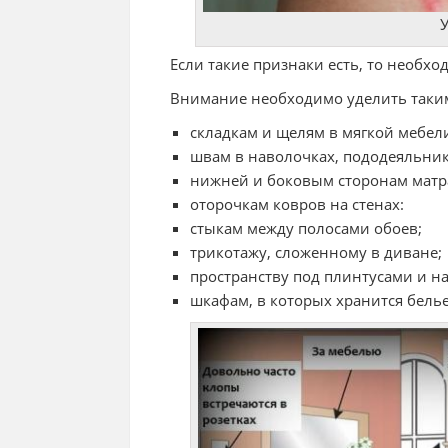
У
Если такие признаки есть, то необх
Внимание необходимо уделить таким
складкам и щелям в мягкой мебел
швам в наволочках, пододеяльник
нижней и боковым сторонам матр
оторочкам ковров на стенах:
стыкам между полосами обоев;
трикотажу, сложенному в диване;
пространству под плинтусами и н
шкафам, в которых хранится белье