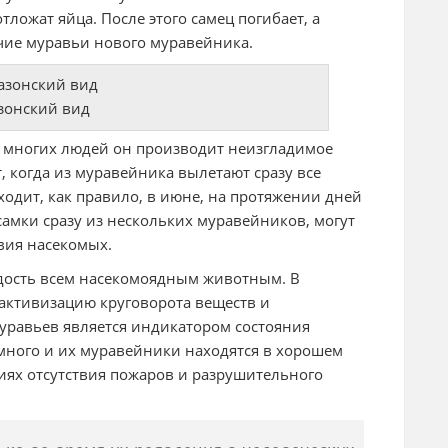
тложат яйца. После этого самец погибает, а
очие муравьи нового муравейника.
зонский вид
а многих людей он производит неизгладимое
, когда из муравейника вылетают сразу все
одит, как правило, в июне, на протяжении дней
амки сразу из нескольких муравейников, могут
вия насекомых.
адость всем насекомоядным животным. В
 активизацию круговорота веществ и
уравьев является индикатором состояния
 много и их муравейники находятся в хорошем
виях отсутствия пожаров и разрушительного