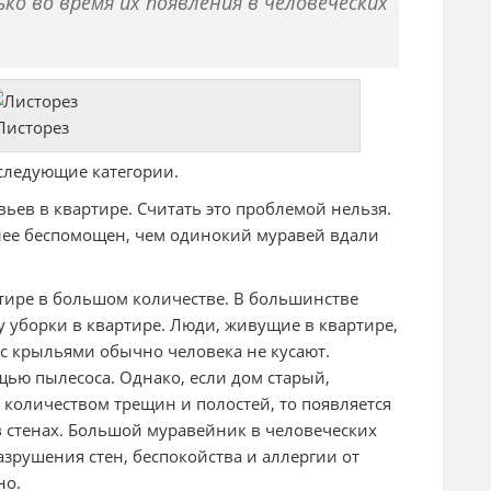
о во время их появления в человеческих
Листорез
следующие категории.
ьев в квартире. Считать это проблемой нельзя.
ее беспомощен, чем одинокий муравей вдали
тире в большом количестве. В большинстве
у уборки в квартире. Люди, живущие в квартире,
 с крыльями обычно человека не кусают.
щью пылесоса. Однако, если дом старый,
количеством трещин и полостей, то появляется
 стенах. Большой муравейник в человеческих
азрушения стен, беспокойства и аллергии от
но.