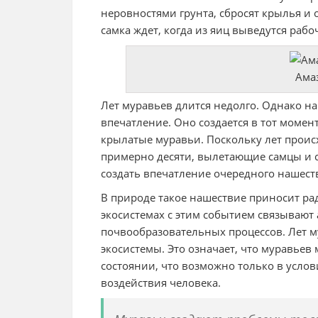
неровностями грунта, сбросят крылья и о
самка ждет, когда из яиц выведутся раб
Ама
Лет муравьев длится недолго. Однако н
впечатление. Оно создается в тот момент
крылатые муравьи. Поскольку лет происх
примерно десяти, вылетающие самцы и с
создать впечатление очередного нашест
В природе такое нашествие приносит р
экосистемах с этим событием связывают
почвообразовательных процессов. Лет м
экосистемы. Это означает, что муравьев
состоянии, что возможно только в усло
воздействия человека.