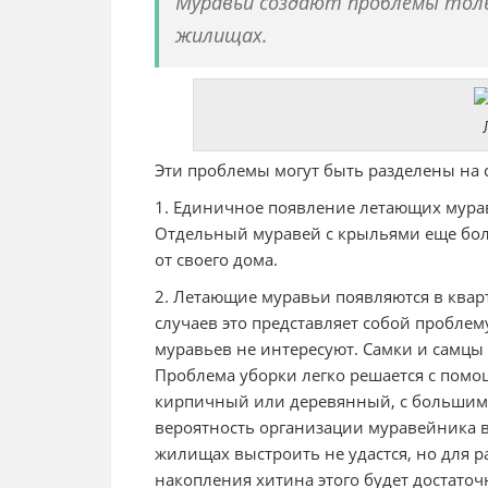
Муравьи создают проблемы тольк
жилищах.
Эти проблемы могут быть разделены на 
1. Единичное появление летающих мурав
Отдельный муравей с крыльями еще бол
от своего дома.
2. Летающие муравьи появляются в квар
случаев это представляет собой проблем
муравьев не интересуют. Самки и самцы
Проблема уборки легко решается с помо
кирпичный или деревянный, с большим 
вероятность организации муравейника в
жилищах выстроить не удастся, но для р
накопления хитина этого будет достаточ