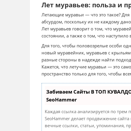
Лет муравьев: польза и 
Летающие муравьи — что это такое? Для 
абсурдом, поскольку их не каждому дано
Лет муравьев говорит о том, что мураве
состоянии, а также о том, что наступило
Для того, чтобы половозрелые особи од
новый муравейник, муравьев с крыльями
разные стороны в надежде найти подход
Кажется, что летучие муравьи — это са
пространство только для того, чтобы все
Забиваем Сайты В ТОП КУВАЛДО
SeoHammer
Каждая ссылка анализируется по трем 
SeoHammer делает продвижение сайта 
вечные ссылки, статьи, упоминания, п