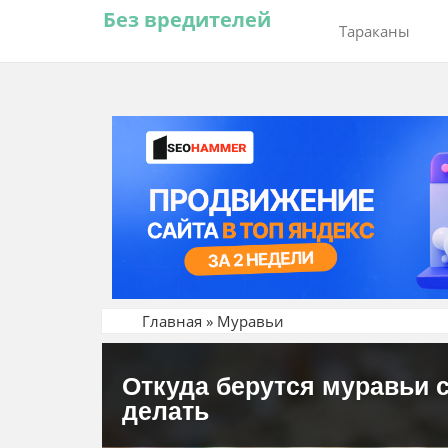
Без вредителей
Тараканы
Главная
»
Муравьи
Откуда берутся муравьи 
делать