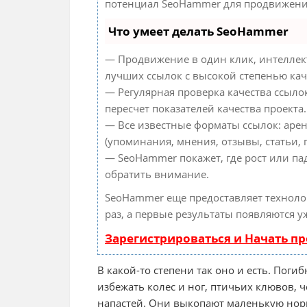
потенциал SeoHammer для продвижения
Что умеет делать SeoHammer
— Продвижение в один клик, интеллек
лучших ссылок с высокой степенью кач
— Регулярная проверка качества ссыло
пересчет показателей качества проекта.
— Все известные форматы ссылок: аре
(упоминания, мнения, отзывы, статьи, 
— SeoHammer покажет, где рост или па
обратить внимание.
SeoHammer еще предоставляет технол
раз, а первые результаты появляются у
Зарегистрироваться и Начать п
В какой-то степени так оно и есть. Погиб
избежать колес и ног, птичьих клювов,
напастей. Они выкопают маленькую нор