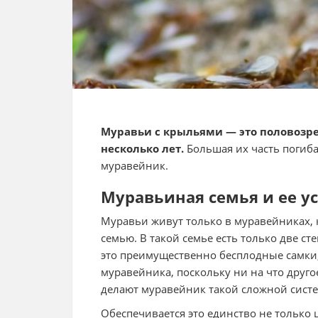
Муравьи с крыльями — это половозр
несколько лет.
Большая их часть погиба
муравейник.
Муравьиная семья и ее у
Муравьи живут только в муравейниках,
семью. В такой семье есть только две ст
это преимущественно бесплодные самки,
муравейника, поскольку ни на что друг
делают муравейник такой сложной сист
Обеспечивается это единство не только