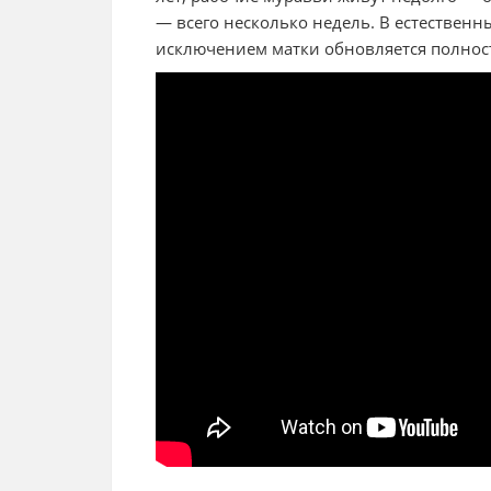
— всего несколько недель. В естественн
исключением матки обновляется полност