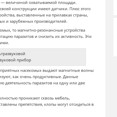
ое — величиной охватываемой площади.
своей конструкции имеют датчики. Плюс этого
ройства, выставленные на прилавках страны,
ных и зарубежных производителей.
комых, то магнитно-резонансные устройства
тацию паразитов и снизить их активность. Эти
щими.
вуковой прибор
еприятных насекомых выдают магнитные волны
ризуют, как очень продуктивные. Данные
ю деятельность паразитов на одну или две
олностью проникают сквозь мебель,
тавлены препятствия, клопы могут отсидеться в