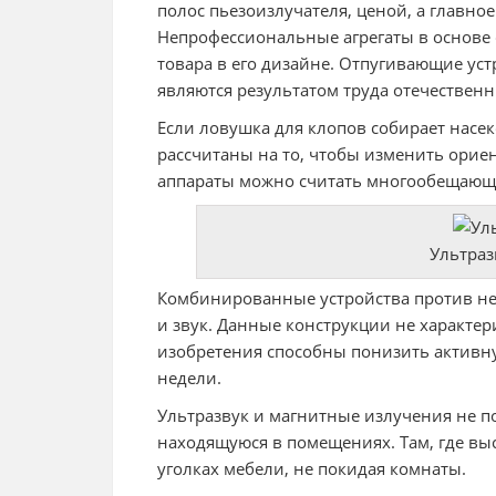
полос пьезоизлучателя, ценой, а главн
Непрофессиональные агрегаты в основе 
товара в его дизайне. Отпугивающие уст
являются результатом труда отечествен
Если ловушка для клопов собирает насе
рассчитаны на то, чтобы изменить ориен
аппараты можно считать многообещаю
Ультраз
Комбинированные устройства против н
и звук. Данные конструкции не характе
изобретения способны понизить активну
недели.
Ультразвук и магнитные излучения не п
находящуюся в помещениях. Там, где выс
уголках мебели, не покидая комнаты.