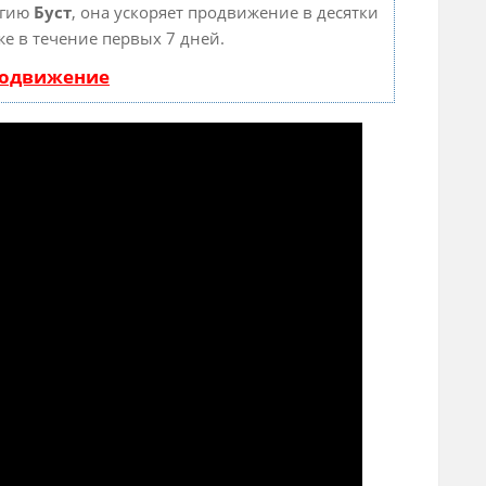
огию
Буст
, она ускоряет продвижение в десятки
же в течение первых 7 дней.
родвижение