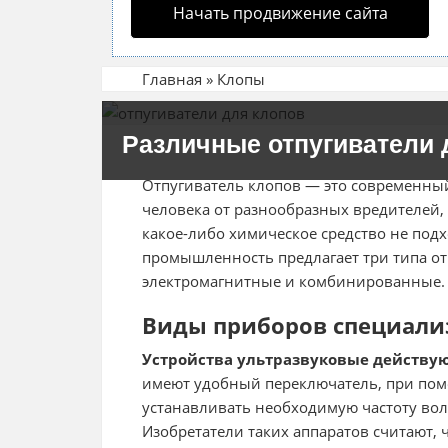
Начать продвижение сайта
Главная
»
Клопы
Различные отпугиватели 
Отпугиватель клопов — это современны
человека от разнообразных вредителей, 
какое-либо химическое средство не под
промышленность предлагает три типа от
электромагнитные и комбинированные.
Виды приборов специали
Устройства ультразвуковые действую
имеют удобный переключатель, при пом
устанавливать необходимую частоту вол
Изобретатели таких аппаратов считают, 