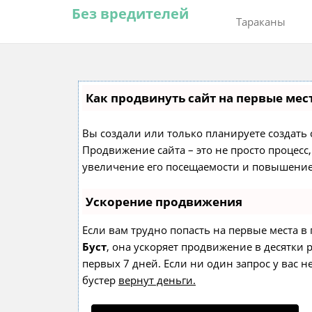
Без вредителей
Тараканы
Как продвинуть сайт на первые мес
Вы создали или только планируете создать с
Продвижение сайта – это не просто процес
увеличение его посещаемости и повышение 
Ускорение продвижения
Если вам трудно попасть на первые места в
Буст
, она ускоряет продвижение в десятки 
первых 7 дней. Если ни один запрос у вас н
бустер
вернут деньги.