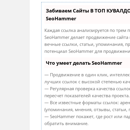
Забиваем Сайты В ТОП КУВАЛДО
SeoHammer
Каждая ссылка анализируется по трем 
SeoHammer делает продвижение сайта 
вечные ссылки, статьи, упоминания, п
потенциал SeoHammer для продвижения
Что умеет делать SeoHammer
— Продвижение в один клик, интеллек
лучших ссылок с высокой степенью кач
— Регулярная проверка качества ссыло
пересчет показателей качества проекта.
— Все известные форматы ссылок: аре
(упоминания, мнения, отзывы, статьи, 
— SeoHammer покажет, где рост или па
обратить внимание.