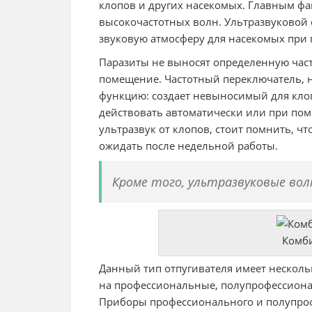
клопов и других насекомых. Главным фа
высокочастотных волн. Ультразвуковой 
звуковую атмосферу для насекомых при 
Паразиты не выносят определенную част
помещение. Частотный переключатель, 
функцию: создает невыносимый для кло
действовать автоматически или при по
ультразвук от клопов, стоит помнить, ч
ожидать после недельной работы.
Кроме того, ультразвуковые вол
Комб
Данный тип отпугивателя имеет несколь
на профессиональные, полупрофессион
Приборы профессионального и полупро