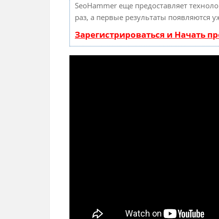
SeoHammer еще предоставляет технол
раз, а первые результаты появляются у
Зарегистрироваться и Начать п