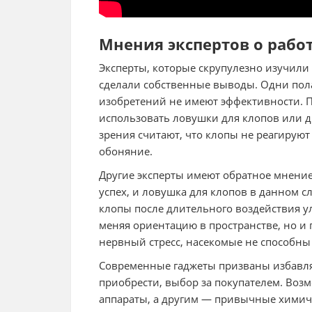
Мнения экспертов о рабо
Эксперты, которые скрупулезно изучили
сделали собственные выводы. Одни пол
изобретений не имеют эффективности. 
использовать ловушки для клопов или др
зрения считают, что клопы не реагируют 
обоняние.
Другие эксперты имеют обратное мнение
успех, и ловушка для клопов в данном с
клопы после длительного воздействия у
меняя ориентацию в пространстве, но и
нервный стресс, насекомые не способны
Современные гаджеты призваны избавлят
приобрести, выбор за покупателем. Воз
аппараты, а другим — привычные химиче