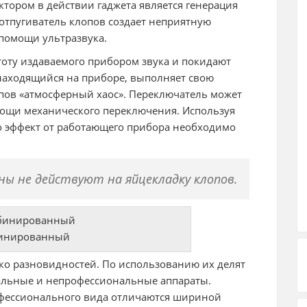
ктором в действии гаджета является генерация
отпугиватель клопов создает неприятную
помощи ультразвука.
оту издаваемого прибором звука и покидают
находящийся на приборе, выполняет свою
пов «атмосферный хаос». Переключатель может
мощи механического переключения. Используя
то эффект от работающего прибора необходимо
ны не действуют на яйцекладку клопов.
инированный
ко разновидностей. По использованию их делят
альные и непрофессиональные аппараты.
фессионального вида отличаются шириной