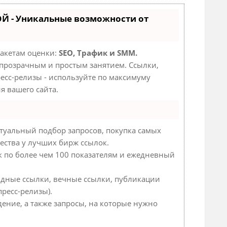
Й - Уникальные возможности от
пакетам оценки:
SEO, Трафик и SMM.
прозрачным и простым занятием. Ссылки,
ресс-релизы - используйте по максимуму
 вашего сайта.
туальный подбор запросов, покупка самых
ества у лучших бирж ссылок.
к по более чем 100 показателям и ежедневный
ндные ссылки, вечные ссылки, публикации
пресс-релизы).
дение, а также запросы, на которые нужно