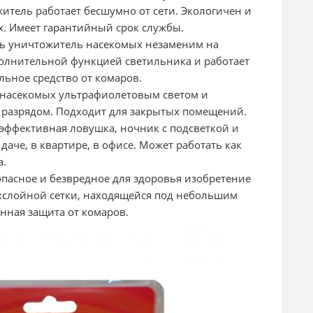
итель работает бесшумно от сети. Экологичен и
. Имеет гарантийный срок службы.
ь уничтожитель насекомых незаменим на
полнительной функцией светильника и работает
ьное средство от комаров.
 насекомых ультрафиолетовым светом и
 разрядом. Подходит для закрытых помещений.
ффективная ловушка, ночник с подсветкой и
аче, в квартире, в офисе. Может работать как
а.
опасное и безвредное для здоровья изобретение
хслойной сетки, находящейся под небольшим
нная защита от комаров.