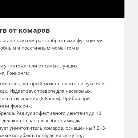
тв от комаров
полагают самыми разнообразными функциями
удобным и практичным моментом в
я уничтожители от самых лучших
я, Гонконга:
ватель, который можно носить на руке или
ках. Издает звук тревоги для насекомых.
ю отпугивания (6-8 кв.м). Прибор при
мини-фонарик.
брелка. Радиус эффективного действия до 10
сделают его частью любого имиджа.
вует уничтожитель комаров, оснащенный 2 -3-
мые погибают, попадая на сетку под