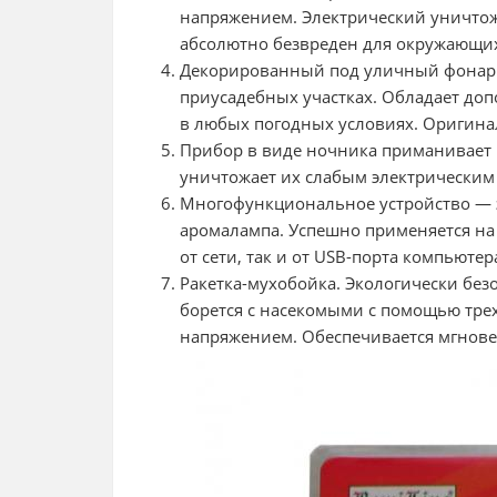
напряжением. Электрический уничтож
абсолютно безвреден для окружающих
Декорированный под уличный фонар
приусадебных участках. Обладает до
в любых погодных условиях. Оригинал
Прибор в виде ночника приманивает
уничтожает их слабым электрическим
Многофункциональное устройство — э
аромалампа. Успешно применяется на д
от сети, так и от USB-порта компьютер
Ракетка-мухобойка. Экологически без
борется с насекомыми с помощью тре
напряжением. Обеспечивается мгнове