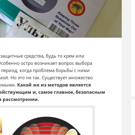
защитные средства, будь то крем или
Особенно остро возникает вопрос выбора
й период, когда проблема борьбы с ними
ой. Но это не так. Существует множество
комыми.
Какой же из методов является
ействующим и, самое главное, безопасным
в рассмотрении.