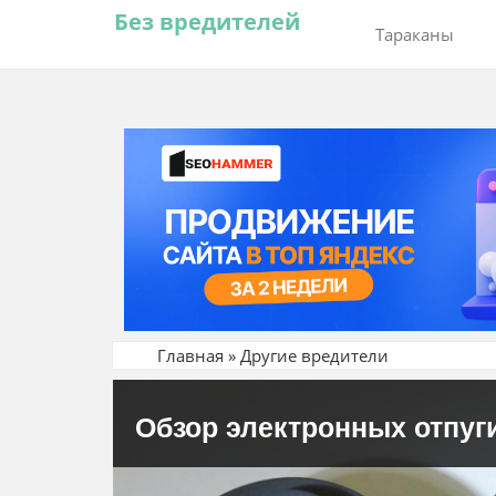
Без вредителей
Тараканы
Главная
»
Другие вредители
Обзор электронных отпуг