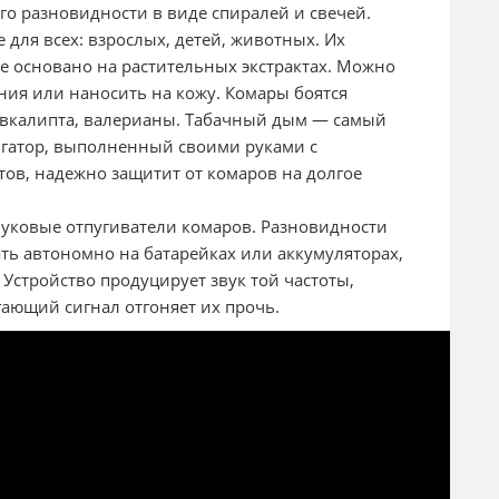
о разновидности в виде спиралей и свечей.
 для всех: взрослых, детей, животных. Их
е основано на растительных экстрактах. Можно
ия или наносить на кожу. Комары боятся
 эвкалипта, валерианы. Табачный дым — самый
гатор, выполненный своими руками с
в, надежно защитит от комаров на долгое
вуковые отпугиватели комаров. Разновидности
ть автономно на батарейках или аккумуляторах,
. Устройство продуцирует звук той частоты,
гающий сигнал отгоняет их прочь.