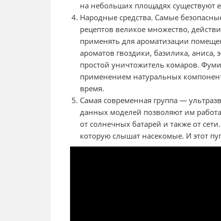
на небольших площадях существуют ег
Народные средства. Самые безопасные
рецептов великое множество, действи
применять для ароматизации помещен
ароматов гвоздики, базилика, аниса,
простой уничтожитель комаров. Фуми
применением натуральных компоненто
время.
Самая современная группа — ультраз
данных моделей позволяют им работа
от солнечных батарей и также от сети
которую слышат насекомые. И этот пу