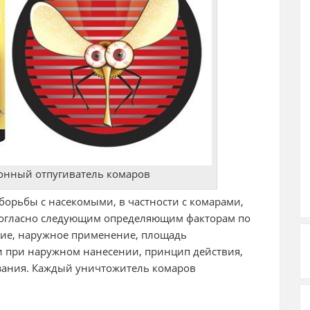
онный отпугиватель комаров
борьбы с насекомыми, в частности с комарами,
согласно следующим определяющим факторам по
ние, наружное применение, площадь
и при наружном нанесении, принцип действия,
зания. Каждый уничтожитель комаров