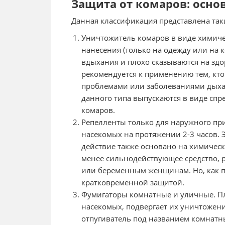
Защита от комаров: осн
Данная классификация представлена та
Уничтожитель комаров в виде химичес
нанесения (только на одежду или на 
вдыхания и плохо сказываются на здо
рекомендуется к применению тем, кт
проблемами или заболеваниями дыхат
данного типа выпускаются в виде спре
комаров.
Репелленты только для наружного пр
насекомых на протяжении 2-3 часов. 
действие также основано на химическ
менее сильнодействующее средство, 
или беременным женщинам. Но, как п
кратковременной защитой.
Фумигаторы комнатные и уличные. Пла
насекомых, подвергает их уничтожен
отпугиватель под названием комнатн