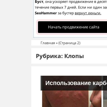
Буст
, она ускоряет продвижение в десят
течение первых 7 дней. Если ни один зап
SeoHammer
за бустер
вернут деньги.
Начать продвижение сайта
Главная
»
(Страница 2)
Рубрика: Клопы
Использование карб