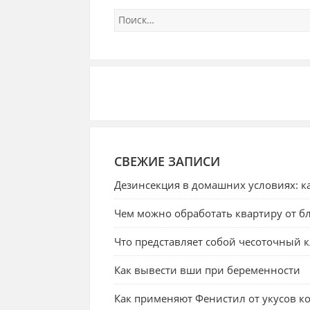
СВЕЖИЕ ЗАПИСИ
Дезинсекция в домашних условиях: ка
Чем можно обработать квартиру от бл
Что представляет собой чесоточный 
Как вывести вши при беременности
Как применяют Фенистил от укусов к