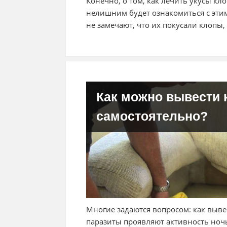
Конечно, о том, как лечить укусы кл
нелишним будет ознакомиться с эти
не замечают, что их покусали клопы,
Как можно вывести 
самостоятельно?
Многие задаются вопросом: как выве
паразиты проявляют активность ноч