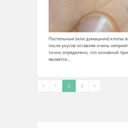
Постельные (или домашние) клопы в
после укусов оставляя очень неприя
точно определено, что основной п
является…
1
2
3